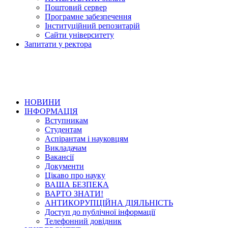
Поштовий сервер
Програмне забезпечення
Інституційний репозитарій
Сайти університету
Запитати у ректора
НОВИНИ
ІНФОРМАЦІЯ
Вступникам
Студентам
Аспірантам і науковцям
Викладачам
Вакансії
Документи
Цікаво про науку
ВАША БЕЗПЕКА
ВАРТО ЗНАТИ!
АНТИКОРУПЦІЙНА ДІЯЛЬНІСТЬ
Доступ до публічної інформації
Телефонний довідник