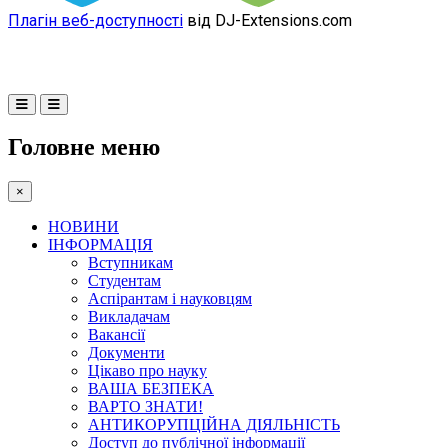
Плагін веб-доступності
від DJ-Extensions.com
Головне меню
×
НОВИНИ
ІНФОРМАЦІЯ
Вступникам
Студентам
Аспірантам і науковцям
Викладачам
Вакансії
Документи
Цікаво про науку
ВАША БЕЗПЕКА
ВАРТО ЗНАТИ!
АНТИКОРУПЦІЙНА ДІЯЛЬНІСТЬ
Доступ до публічної інформації