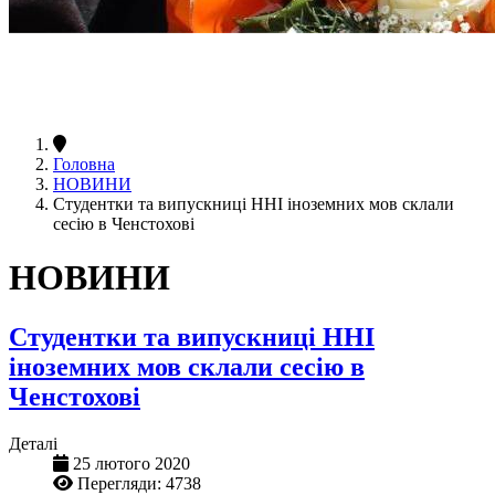
Головна
НОВИНИ
Студентки та випускниці ННІ іноземних мов склали
сесію в Ченстохові
НОВИНИ
Студентки та випускниці ННІ
іноземних мов склали сесію в
Ченстохові
Деталі
25 лютого 2020
Перегляди: 4738