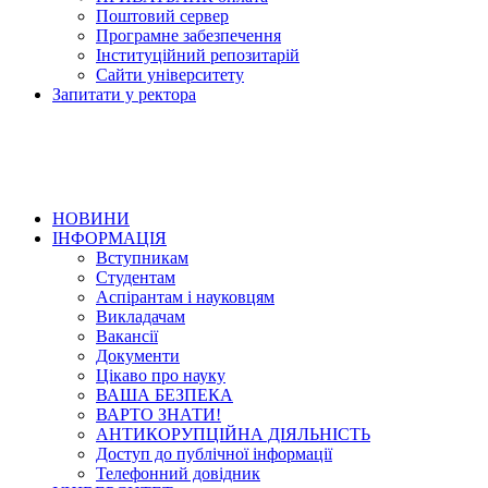
Поштовий сервер
Програмне забезпечення
Інституційний репозитарій
Сайти університету
Запитати у ректора
НОВИНИ
ІНФОРМАЦІЯ
Вступникам
Студентам
Аспірантам і науковцям
Викладачам
Вакансії
Документи
Цікаво про науку
ВАША БЕЗПЕКА
ВАРТО ЗНАТИ!
АНТИКОРУПЦІЙНА ДІЯЛЬНІСТЬ
Доступ до публічної інформації
Телефонний довідник