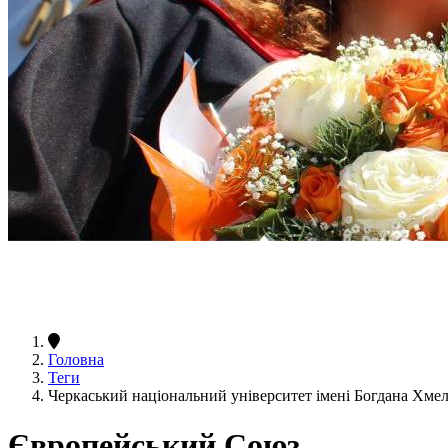
Головна
Теги
Черкаський національний університет імені Богдана Хм
Європейський Союз