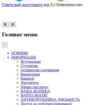
Плагін веб-доступності
від DJ-Extensions.com
Головне меню
×
НОВИНИ
ІНФОРМАЦІЯ
Вступникам
Студентам
Аспірантам і науковцям
Викладачам
Вакансії
Документи
Цікаво про науку
ВАША БЕЗПЕКА
ВАРТО ЗНАТИ!
АНТИКОРУПЦІЙНА ДІЯЛЬНІСТЬ
Доступ до публічної інформації