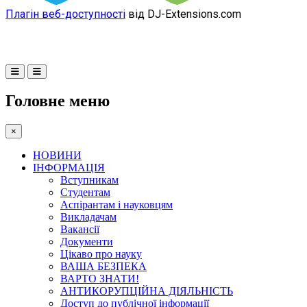
Плагін веб-доступності
від DJ-Extensions.com
Головне меню
×
НОВИНИ
ІНФОРМАЦІЯ
Вступникам
Студентам
Аспірантам і науковцям
Викладачам
Вакансії
Документи
Цікаво про науку
ВАША БЕЗПЕКА
ВАРТО ЗНАТИ!
АНТИКОРУПЦІЙНА ДІЯЛЬНІСТЬ
Доступ до публічної інформації