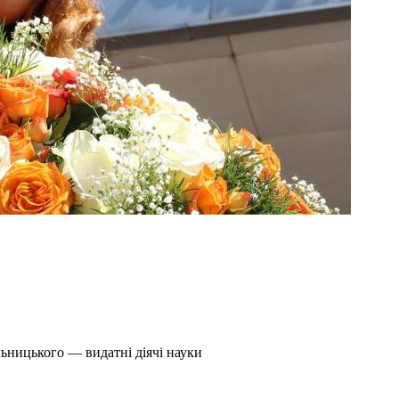
ьницького — видатні діячі науки