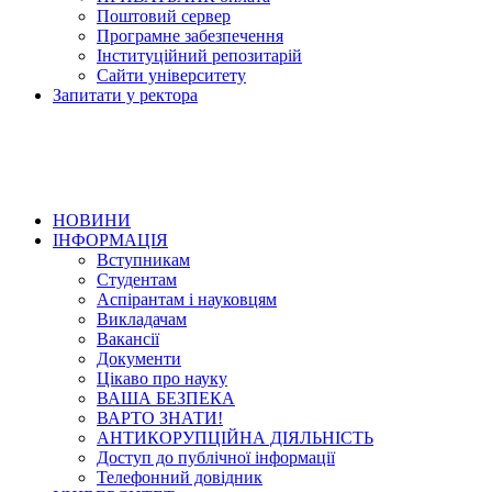
Поштовий сервер
Програмне забезпечення
Інституційний репозитарій
Сайти університету
Запитати у ректора
НОВИНИ
ІНФОРМАЦІЯ
Вступникам
Студентам
Аспірантам і науковцям
Викладачам
Вакансії
Документи
Цікаво про науку
ВАША БЕЗПЕКА
ВАРТО ЗНАТИ!
АНТИКОРУПЦІЙНА ДІЯЛЬНІСТЬ
Доступ до публічної інформації
Телефонний довідник