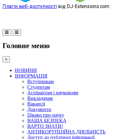
Плагін веб-доступності
від DJ-Extensions.com
Головне меню
×
НОВИНИ
ІНФОРМАЦІЯ
Вступникам
Студентам
Аспірантам і науковцям
Викладачам
Вакансії
Документи
Цікаво про науку
ВАША БЕЗПЕКА
ВАРТО ЗНАТИ!
АНТИКОРУПЦІЙНА ДІЯЛЬНІСТЬ
Доступ до публічної інформації