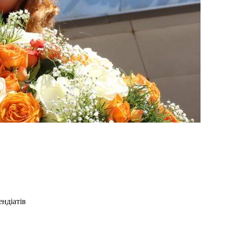
ндіатів