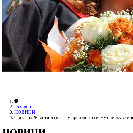
Головна
НОВИНИ
Світлана Жаботинська — у президентському списку стипе
НОВИНИ