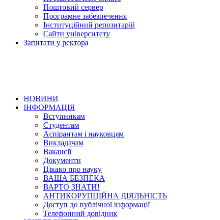
Поштовий сервер
Програмне забезпечення
Інституційний репозитарій
Сайти університету
Запитати у ректора
НОВИНИ
ІНФОРМАЦІЯ
Вступникам
Студентам
Аспірантам і науковцям
Викладачам
Вакансії
Документи
Цікаво про науку
ВАША БЕЗПЕКА
ВАРТО ЗНАТИ!
АНТИКОРУПЦІЙНА ДІЯЛЬНІСТЬ
Доступ до публічної інформації
Телефонний довідник