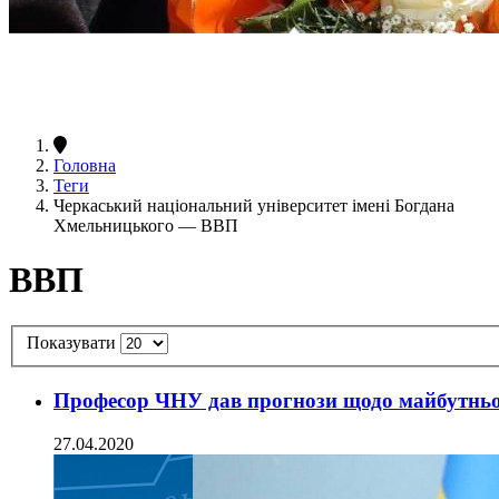
Головна
Теги
Черкаський національний університет імені Богдана
Хмельницького — ВВП
ВВП
Показувати
Професор ЧНУ дав прогнози щодо майбутньо
27.04.2020