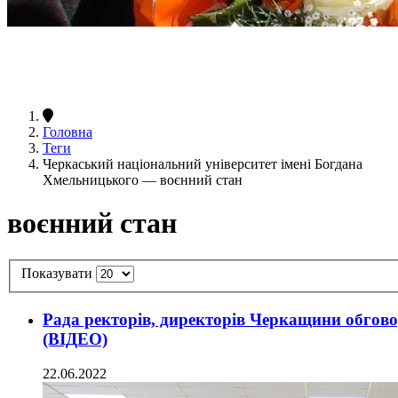
Головна
Теги
Черкаський національний університет імені Богдана
Хмельницького — воєнний стан
воєнний стан
Показувати
Рада ректорів, директорів Черкащини обгово
(ВІДЕО)
22.06.2022