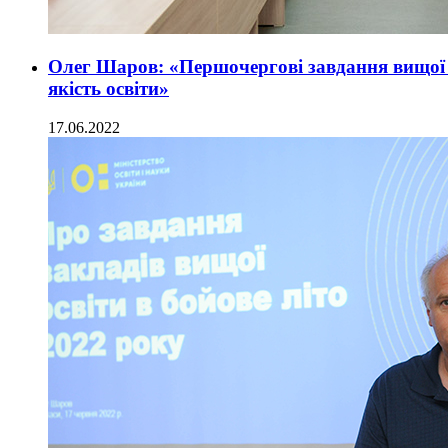
Олег Шаров: «Першочергові завдання вищої
якість освіти»
17.06.2022