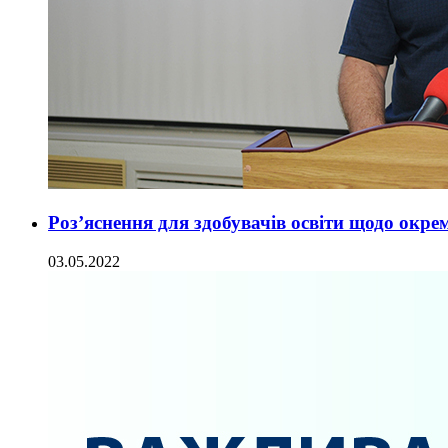
Роз’яснення для здобувачів освіти щодо окр
03.05.2022