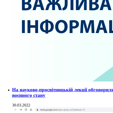
На науково-просвітницькій лекції обговорили
воєнного стану
30.03.2022