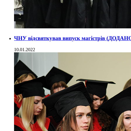
ЧНУ відсвяткував випуск магістрів (ДОДА
10.01.2022