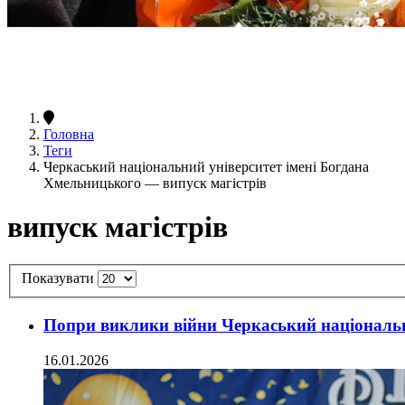
Головна
Теги
Черкаський національний університет імені Богдана
Хмельницького — випуск магістрів
випуск магістрів
Показувати
Попри виклики війни Черкаський національн
16.01.2026