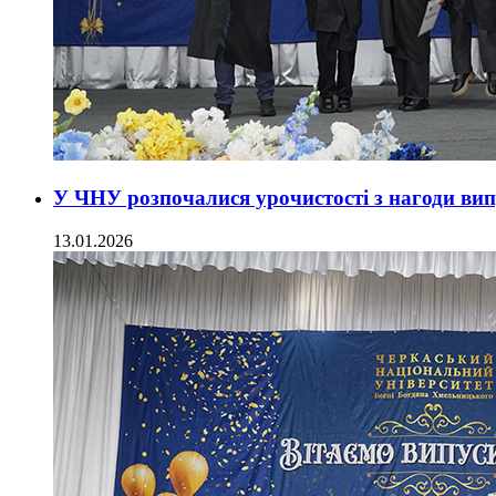
У ЧНУ розпочалися урочистості з нагоди вип
13.01.2026