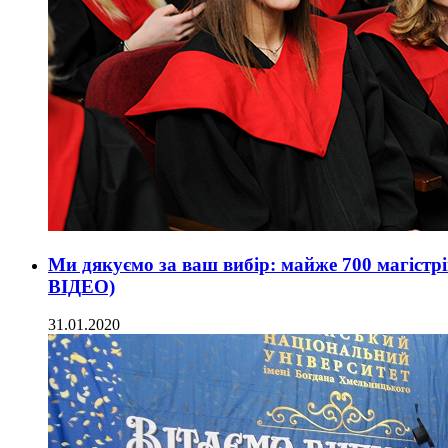
Ми дякуємо за ваш вибір: майже 700 магістр
ВІДЕО)
31.01.2020