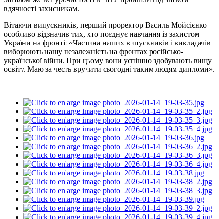
вдячності захисникам.
Вітаючи випускників, перший проректор Василь Мойсієнко
особливо відзначив тих, хто поєднує навчання із захистом
України на фронті: «Частина наших випускників і викладачів
виборюють нашу незалежність на фронтах російсько-
української війни. При цьому вони успішно здобувають вищу
освіту. Маю за честь вручити сьогодні таким людям дипломи».