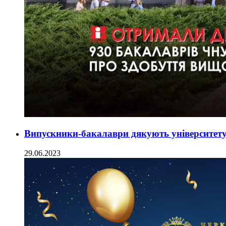
Випускники-бакалаври дякують університет
29.06.2023