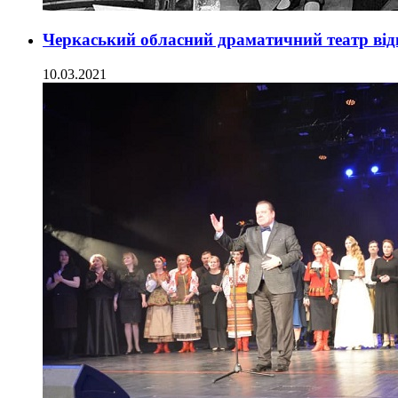
Черкаський обласний драматичний театр ві
10.03.2021