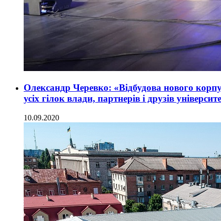
Олександр Черевко: «Відбудова нового корп
усіх гілок влади, партнерів і друзів університ
10.09.2020