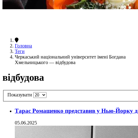
Головна
Теги
Черкаський національний університет імені Богдана
Хмельницького — відбудова
відбудова
Показувати
Тарас Ромащенко представив у Нью-Йорку д
05.06.2025