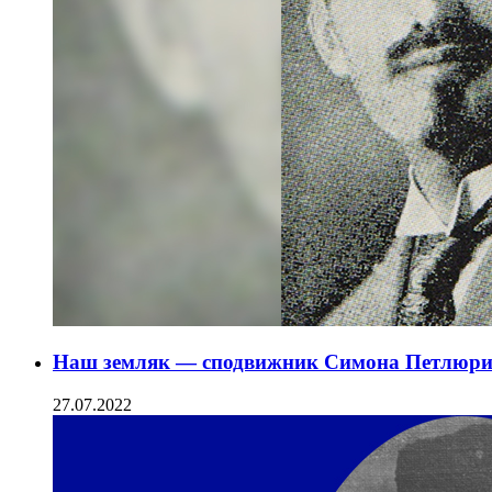
Наш земляк — сподвижник Симона Петлюр
27.07.2022