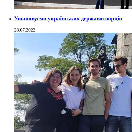
Ушановуємо українських державотворців
28.07.2022