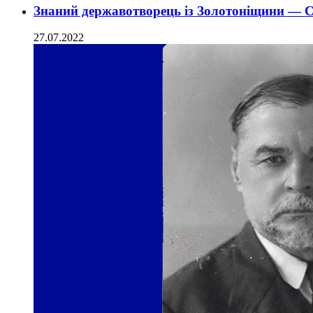
Знаний державотворець із Золотоніщини — 
27.07.2022