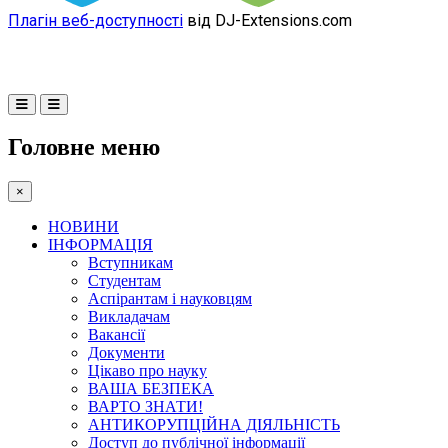
Плагін веб-доступності
від DJ-Extensions.com
Головне меню
×
НОВИНИ
ІНФОРМАЦІЯ
Вступникам
Студентам
Аспірантам і науковцям
Викладачам
Вакансії
Документи
Цікаво про науку
ВАША БЕЗПЕКА
ВАРТО ЗНАТИ!
АНТИКОРУПЦІЙНА ДІЯЛЬНІСТЬ
Доступ до публічної інформації