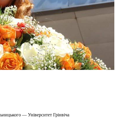
льницького — Університет Грінвіча