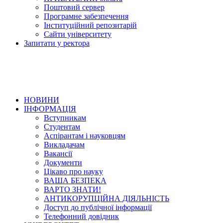
Поштовий сервер
Програмне забезпечення
Інституційний репозитарій
Сайти університету
Запитати у ректора
НОВИНИ
ІНФОРМАЦІЯ
Вступникам
Студентам
Аспірантам і науковцям
Викладачам
Вакансії
Документи
Цікаво про науку
ВАША БЕЗПЕКА
ВАРТО ЗНАТИ!
АНТИКОРУПЦІЙНА ДІЯЛЬНІСТЬ
Доступ до публічної інформації
Телефонний довідник