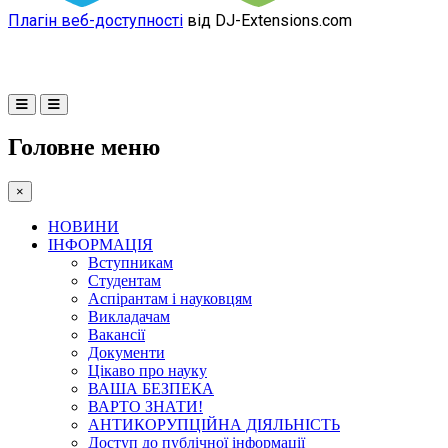
Плагін веб-доступності
від DJ-Extensions.com
Головне меню
×
НОВИНИ
ІНФОРМАЦІЯ
Вступникам
Студентам
Аспірантам і науковцям
Викладачам
Вакансії
Документи
Цікаво про науку
ВАША БЕЗПЕКА
ВАРТО ЗНАТИ!
АНТИКОРУПЦІЙНА ДІЯЛЬНІСТЬ
Доступ до публічної інформації