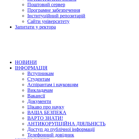
Поштовий сервер
Програмне забезпечення
Інституційний репозитарій
Сайти університету
Запитати у ректора
НОВИНИ
ІНФОРМАЦІЯ
Вступникам
Студентам
Аспірантам і науковцям
Викладачам
Вакансії
Документи
Цікаво про науку
ВАША БЕЗПЕКА
ВАРТО ЗНАТИ!
АНТИКОРУПЦІЙНА ДІЯЛЬНІСТЬ
Доступ до публічної інформації
Телефонний довідник