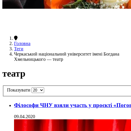
Головна
Теги
Черкаський національний університет імені Богдана
Хмельницького — театр
театр
Показувати
Філософи ЧНУ взяли участь у проєкті «Пого
09.04.2020