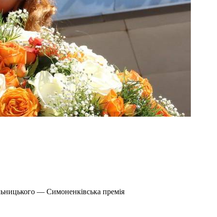
ельницького — Симоненківська премія