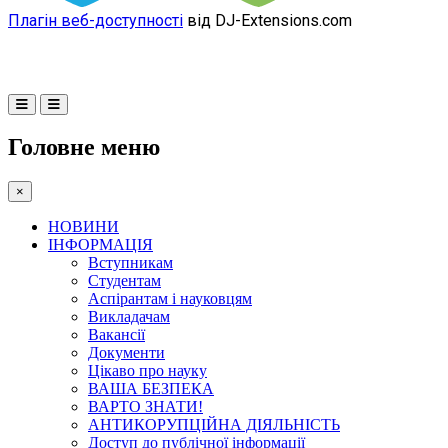
Плагін веб-доступності
від DJ-Extensions.com
Головне меню
×
НОВИНИ
ІНФОРМАЦІЯ
Вступникам
Студентам
Аспірантам і науковцям
Викладачам
Вакансії
Документи
Цікаво про науку
ВАША БЕЗПЕКА
ВАРТО ЗНАТИ!
АНТИКОРУПЦІЙНА ДІЯЛЬНІСТЬ
Доступ до публічної інформації