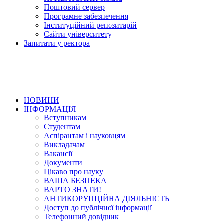
Поштовий сервер
Програмне забезпечення
Інституційний репозитарій
Сайти університету
Запитати у ректора
НОВИНИ
ІНФОРМАЦІЯ
Вступникам
Студентам
Аспірантам і науковцям
Викладачам
Вакансії
Документи
Цікаво про науку
ВАША БЕЗПЕКА
ВАРТО ЗНАТИ!
АНТИКОРУПЦІЙНА ДІЯЛЬНІСТЬ
Доступ до публічної інформації
Телефонний довідник