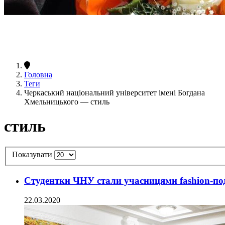
Головна
Теги
Черкаський національний університет імені Богдана
Хмельницького — стиль
стиль
Показувати
Студентки ЧНУ стали учасницями fashion-под
22.03.2020