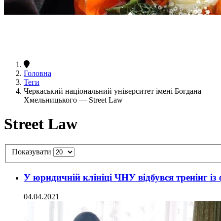
Головна
Теги
Черкаський національний університет імені Богдана
Хмельницького — Street Law
Street Law
Показувати
У юридичній клініці ЧНУ відбувся тренінг із 
04.04.2021