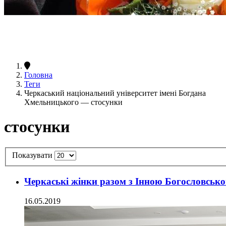
Головна
Теги
Черкаський національний університет імені Богдана
Хмельницького — стосунки
стосунки
Показувати
Черкаські жінки разом з Інною Богословськ
16.05.2019