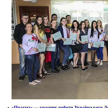
«Прагма» — учасник роботи Українського Д