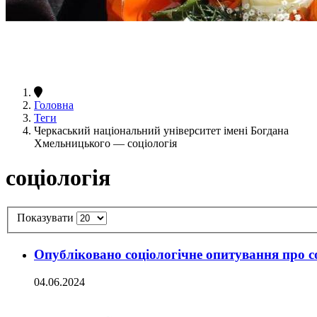
Головна
Теги
Черкаський національний університет імені Богдана
Хмельницького — соціологія
соціологія
Показувати
Опубліковано соціологічне опитування про с
04.06.2024