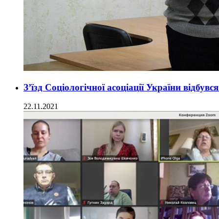
З’їзд Соціологічної асоціації України відбувс
22.11.2021