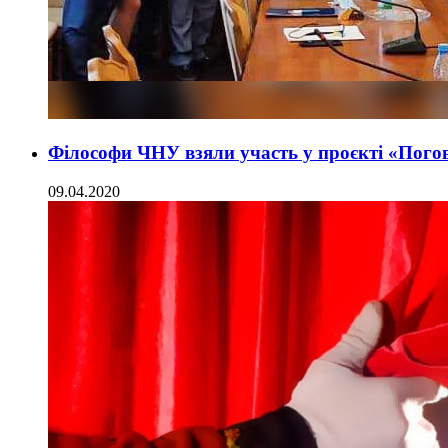
Філософи ЧНУ взяли участь у проєкті «Пого
09.04.2020