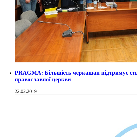
PRAGMA: Більшість черкащан підтримує ств
православної церкви
22.02.2019