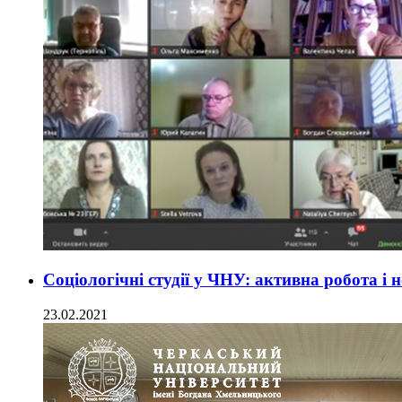
Соціологічні студії у ЧНУ: активна робота і 
23.02.2021