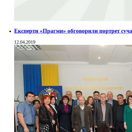
Експерти «Прагми» обговорили портрет суч
12.04.2019