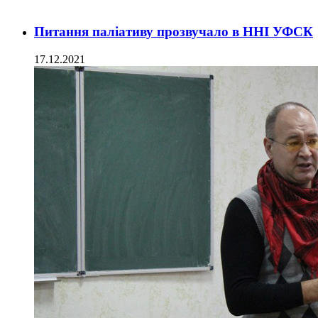
Питання паліативу прозвучало в ННІ УФСК
17.12.2021