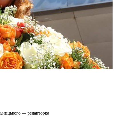
льницького — редакторка