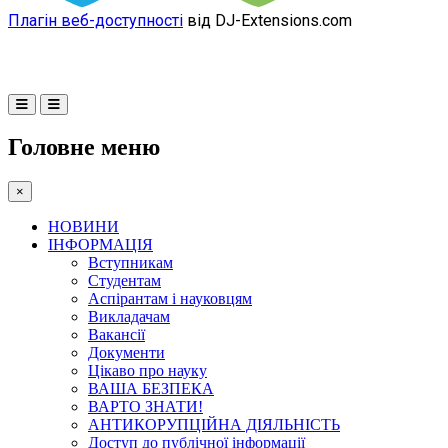
Плагін веб-доступності
від DJ-Extensions.com
Головне меню
×
НОВИНИ
ІНФОРМАЦІЯ
Вступникам
Студентам
Аспірантам і науковцям
Викладачам
Вакансії
Документи
Цікаво про науку
ВАША БЕЗПЕКА
ВАРТО ЗНАТИ!
АНТИКОРУПЦІЙНА ДІЯЛЬНІСТЬ
Доступ до публічної інформації