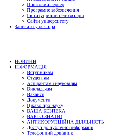
Поштовий сервер
Програмне забезпечення
Інституційний репозитарій
Сайти університету
Запитати у ректора
НОВИНИ
ІНФОРМАЦІЯ
Вступникам
Студентам
Аспірантам і науковцям
Викладачам
Вакансії
Документи
Цікаво про науку
ВАША БЕЗПЕКА
ВАРТО ЗНАТИ!
АНТИКОРУПЦІЙНА ДІЯЛЬНІСТЬ
Доступ до публічної інформації
Телефонний довідник