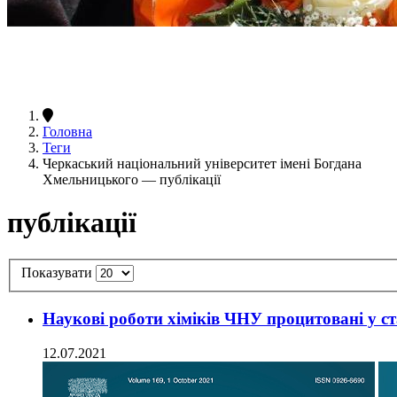
Головна
Теги
Черкаський національний університет імені Богдана
Хмельницького — публікації
публікації
Показувати
Наукові роботи хіміків ЧНУ процитовані у ст
12.07.2021