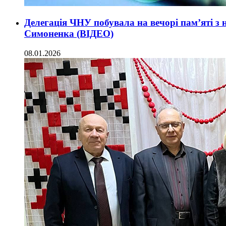
Делегація ЧНУ побувала на вечорі пам’яті з н
Симоненка (ВІДЕО)
08.01.2026