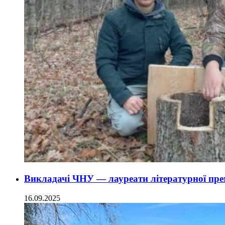
Викладачі ЧНУ — лауреати літературної пре
16.09.2025