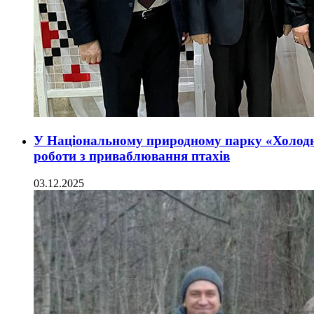
У Національному природному парку «Холод
роботи з приваблювання птахів
03.12.2025