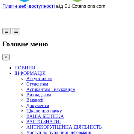
Плагін веб-доступності
від DJ-Extensions.com
Головне меню
×
НОВИНИ
ІНФОРМАЦІЯ
Вступникам
Студентам
Аспірантам і науковцям
Викладачам
Вакансії
Документи
Цікаво про науку
ВАША БЕЗПЕКА
ВАРТО ЗНАТИ!
АНТИКОРУПЦІЙНА ДІЯЛЬНІСТЬ
Доступ до публічної інформації