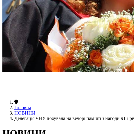
Головна
НОВИНИ
Делегація ЧНУ побувала на вечорі пам’яті з нагоди 91-ї 
НОВИНИ