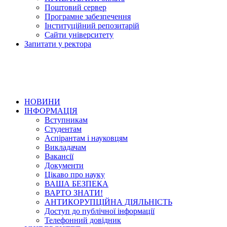
Поштовий сервер
Програмне забезпечення
Інституційний репозитарій
Сайти університету
Запитати у ректора
НОВИНИ
ІНФОРМАЦІЯ
Вступникам
Студентам
Аспірантам і науковцям
Викладачам
Вакансії
Документи
Цікаво про науку
ВАША БЕЗПЕКА
ВАРТО ЗНАТИ!
АНТИКОРУПЦІЙНА ДІЯЛЬНІСТЬ
Доступ до публічної інформації
Телефонний довідник