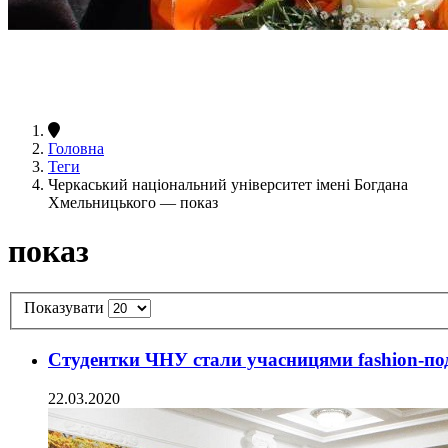
Головна
Теги
Черкаський національний університет імені Богдана
Хмельницького — показ
показ
Показувати
Студентки ЧНУ стали учасницями fashion-под
22.03.2020