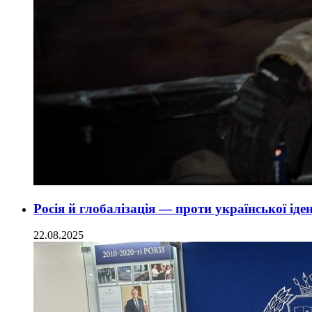
Росія й глобалізація — проти української ід
22.08.2025