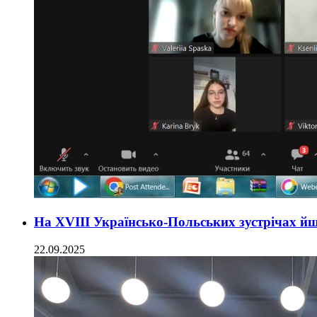
На XVIII Українсько-Польських зустрічах й
22.09.2025