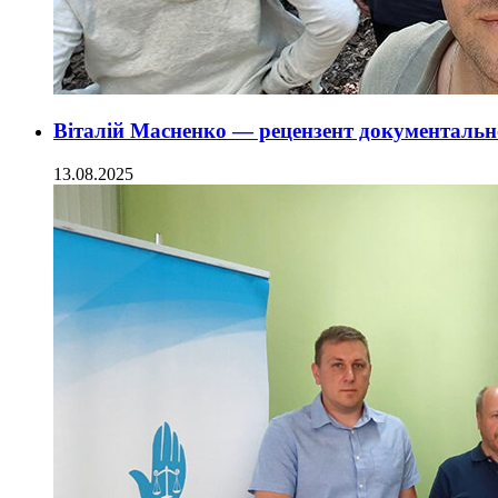
Віталій Масненко — рецензент документально
13.08.2025