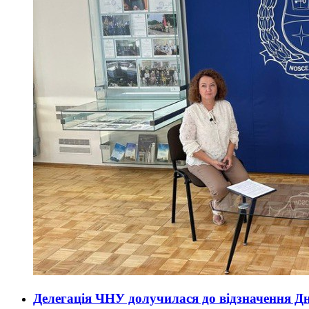
Делегація ЧНУ долучилася до відзначення Дн