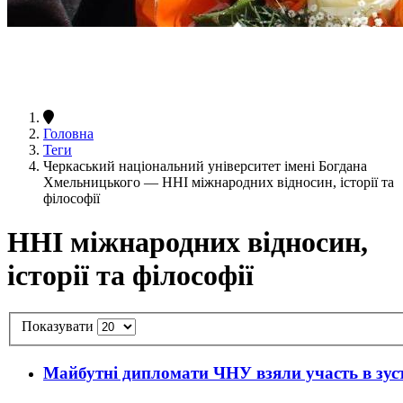
Головна
Теги
Черкаський національний університет імені Богдана
Хмельницького — ННІ міжнародних відносин, історії та
філософії
ННІ міжнародних відносин,
історії та філософії
Показувати
Майбутні дипломати ЧНУ взяли участь в зуст