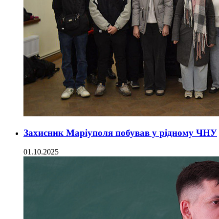
Захисник Маріуполя побував у рідному ЧНУ
01.10.2025