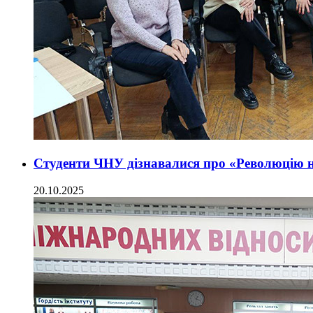
Студенти ЧНУ дізнавалися про «Революцію на
20.10.2025