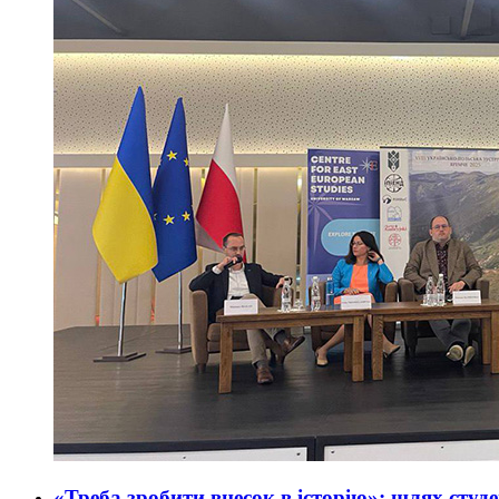
«Треба зробити внесок в історію»: шлях студ