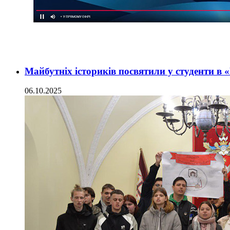
Майбутніх істориків посвятили у студенти в
06.10.2025