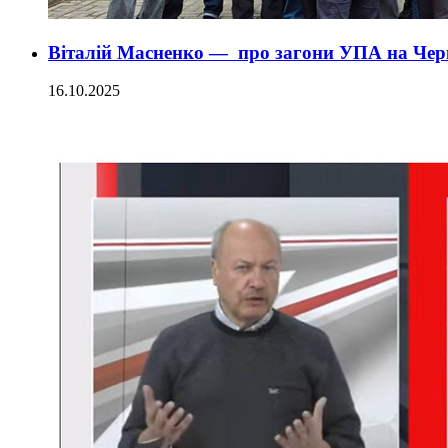
Віталій Масненко — про загони УПА на Че
16.10.2025