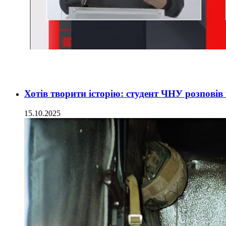
Хотів творити історію: студент ЧНУ розповів
15.10.2025