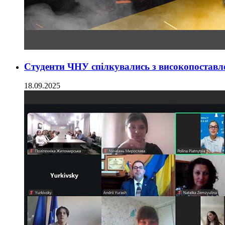
Студенти ЧНУ спілкувались з високопостав
18.09.2025