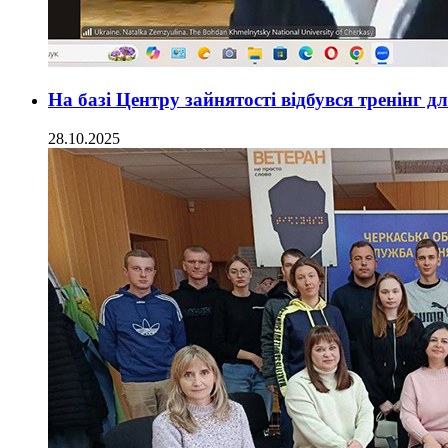
На базі Центру зайнятості відбувся тренінг д
28.10.2025