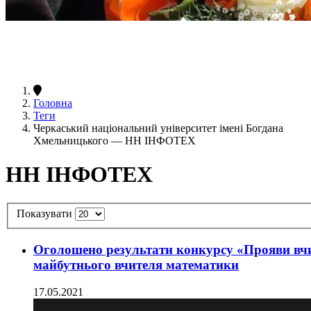
Головна
Теги
Черкаський національний університет імені Богдана
Хмельницького — НН ІНФОТЕХ
НН ІНФОТЕХ
Показувати
Оголошено результати конкурсу «Прояви вчи
майбутнього вчителя математики
17.05.2021