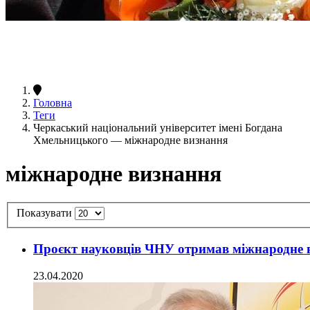
Головна
Теги
Черкаський національний університет імені Богдана
Хмельницького — міжнародне визнання
міжнародне визнання
Показувати
Проєкт науковців ЧНУ отримав міжнародне 
23.04.2020