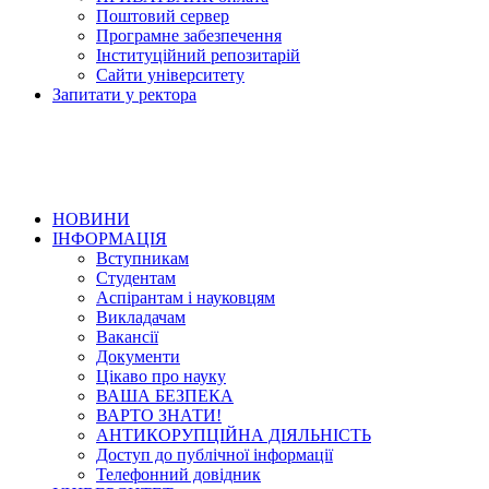
Поштовий сервер
Програмне забезпечення
Інституційний репозитарій
Сайти університету
Запитати у ректора
НОВИНИ
ІНФОРМАЦІЯ
Вступникам
Студентам
Аспірантам і науковцям
Викладачам
Вакансії
Документи
Цікаво про науку
ВАША БЕЗПЕКА
ВАРТО ЗНАТИ!
АНТИКОРУПЦІЙНА ДІЯЛЬНІСТЬ
Доступ до публічної інформації
Телефонний довідник