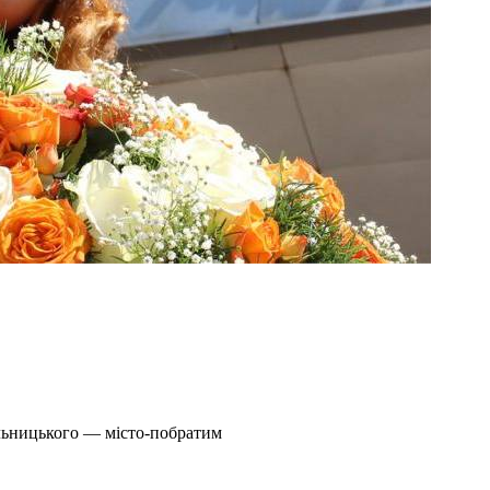
льницького — місто-побратим