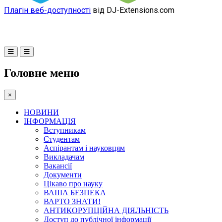
Плагін веб-доступності
від DJ-Extensions.com
Головне меню
×
НОВИНИ
ІНФОРМАЦІЯ
Вступникам
Студентам
Аспірантам і науковцям
Викладачам
Вакансії
Документи
Цікаво про науку
ВАША БЕЗПЕКА
ВАРТО ЗНАТИ!
АНТИКОРУПЦІЙНА ДІЯЛЬНІСТЬ
Доступ до публічної інформації