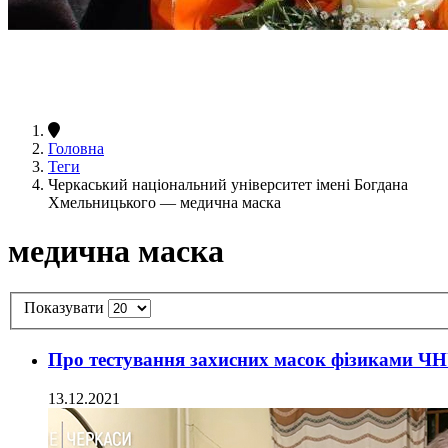
Головна
Теги
Черкаський національний університет імені Богдана
Хмельницького — медична маска
медична маска
Показувати
Про тестування захисних масок фізиками ЧН
13.12.2021