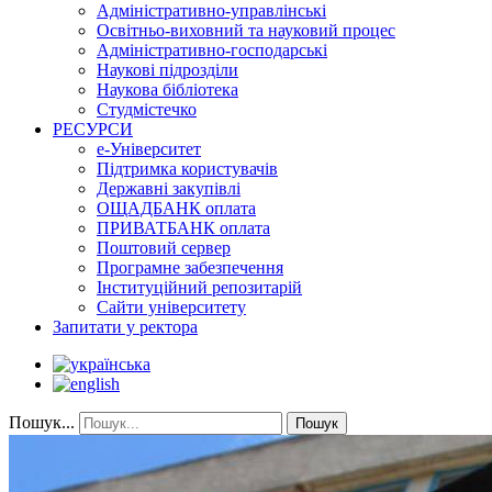
Адміністративно-управлінські
Освітньо-виховний та науковий процес
Адміністративно-господарські
Наукові підрозділи
Наукова бібліотека
Студмістечко
РЕСУРСИ
е-Університет
Підтримка користувачів
Державні закупівлі
ОЩАДБАНК оплата
ПРИВАТБАНК оплата
Поштовий сервер
Програмне забезпечення
Інституційний репозитарій
Сайти університету
Запитати у ректора
Пошук...
Пошук