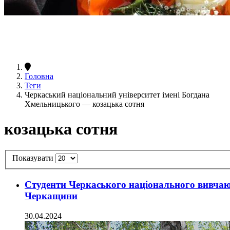
Головна
Теги
Черкаський національний університет імені Богдана
Хмельницького — козацька сотня
козацька сотня
Показувати
Студенти Черкаського національного вивчают
Черкащини
30.04.2024