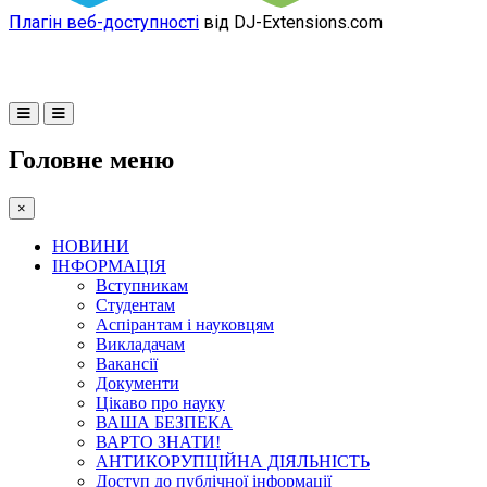
Плагін веб-доступності
від DJ-Extensions.com
Головне меню
×
НОВИНИ
ІНФОРМАЦІЯ
Вступникам
Студентам
Аспірантам і науковцям
Викладачам
Вакансії
Документи
Цікаво про науку
ВАША БЕЗПЕКА
ВАРТО ЗНАТИ!
АНТИКОРУПЦІЙНА ДІЯЛЬНІСТЬ
Доступ до публічної інформації