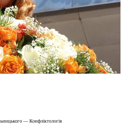
льницького — Конфліктологія