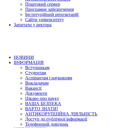
Поштовий сервер
Програмне забезпечення
Інституційний репозитарій
Сайти університету
Запитати у ректора
НОВИНИ
ІНФОРМАЦІЯ
Вступникам
Студентам
Аспірантам і науковцям
Викладачам
Вакансії
Документи
Цікаво про науку
ВАША БЕЗПЕКА
ВАРТО ЗНАТИ!
АНТИКОРУПЦІЙНА ДІЯЛЬНІСТЬ
Доступ до публічної інформації
Телефонний довідник