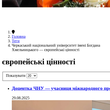
Головна
Теги
Черкаський національний університет імені Богдана
Хмельницького — європейські цінності
європейські цінності
Показувати
Доцентка ЧНУ — учасниця міжнародного пр
29.08.2025