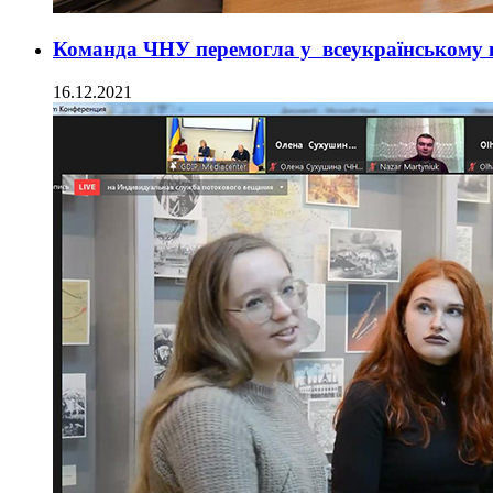
Команда ЧНУ перемогла у всеукраїнському 
16.12.2021