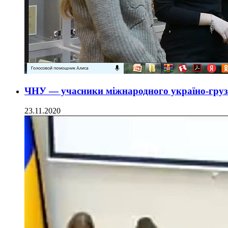
ЧНУ — учасники міжнародного україно-груз
23.11.2020