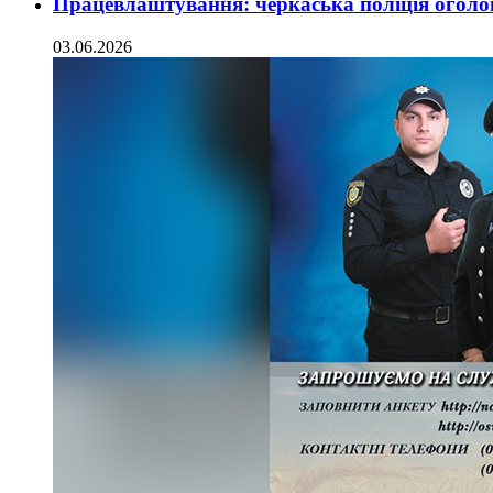
Працевлаштування: черкаська поліція оголо
03.06.2026