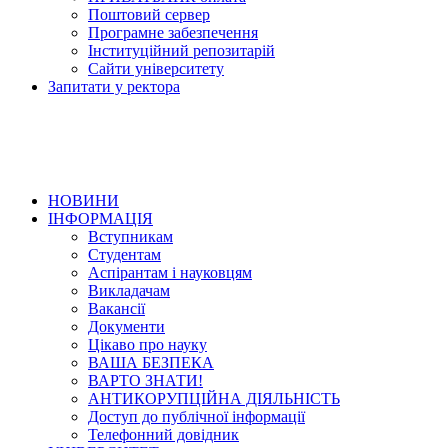
Поштовий сервер
Програмне забезпечення
Інституційний репозитарій
Сайти університету
Запитати у ректора
НОВИНИ
ІНФОРМАЦІЯ
Вступникам
Студентам
Аспірантам і науковцям
Викладачам
Вакансії
Документи
Цікаво про науку
ВАША БЕЗПЕКА
ВАРТО ЗНАТИ!
АНТИКОРУПЦІЙНА ДІЯЛЬНІСТЬ
Доступ до публічної інформації
Телефонний довідник