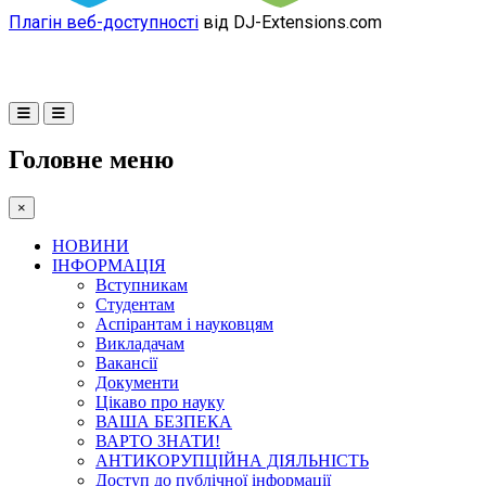
Плагін веб-доступності
від DJ-Extensions.com
Головне меню
×
НОВИНИ
ІНФОРМАЦІЯ
Вступникам
Студентам
Аспірантам і науковцям
Викладачам
Вакансії
Документи
Цікаво про науку
ВАША БЕЗПЕКА
ВАРТО ЗНАТИ!
АНТИКОРУПЦІЙНА ДІЯЛЬНІСТЬ
Доступ до публічної інформації