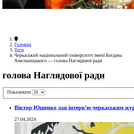
Головна
Теги
Черкаський національний університет імені Богдана
Хмельницького — голова Наглядової ради
голова Наглядової ради
Показувати
Віктор Ющенко дав інтерв’ю черкаським жу
27.04.2024