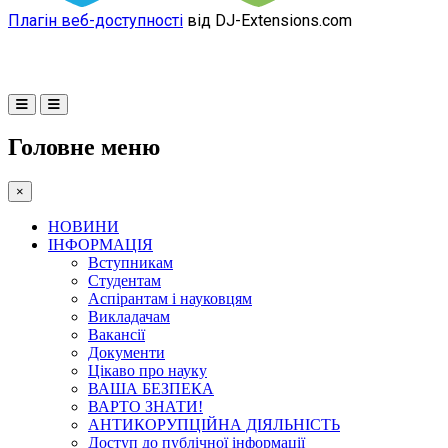
Плагін веб-доступності
від DJ-Extensions.com
Головне меню
×
НОВИНИ
ІНФОРМАЦІЯ
Вступникам
Студентам
Аспірантам і науковцям
Викладачам
Вакансії
Документи
Цікаво про науку
ВАША БЕЗПЕКА
ВАРТО ЗНАТИ!
АНТИКОРУПЦІЙНА ДІЯЛЬНІСТЬ
Доступ до публічної інформації