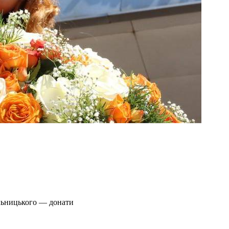
ельницького — донати