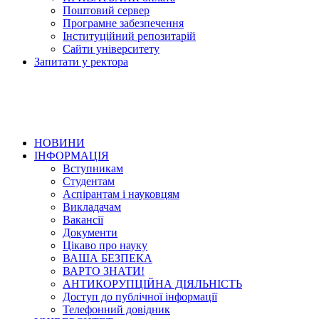
Поштовий сервер
Програмне забезпечення
Інституційний репозитарій
Сайти університету
Запитати у ректора
НОВИНИ
ІНФОРМАЦІЯ
Вступникам
Студентам
Аспірантам і науковцям
Викладачам
Вакансії
Документи
Цікаво про науку
ВАША БЕЗПЕКА
ВАРТО ЗНАТИ!
АНТИКОРУПЦІЙНА ДІЯЛЬНІСТЬ
Доступ до публічної інформації
Телефонний довідник