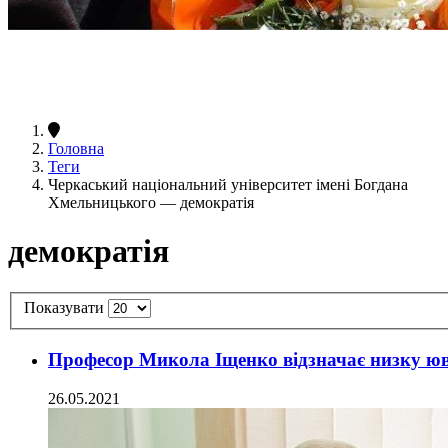
Головна
Теги
Черкаський національний університет імені Богдана
Хмельницького — демократія
демократія
Показувати
Професор Микола Іщенко відзначає низку юв
26.05.2021