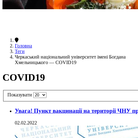
Головна
Теги
Черкаський національний університет імені Богдана
Хмельницького — COVID19
COVID19
Показувати
Увага! Пункт вакцинації на території ЧНУ п
02.02.2022