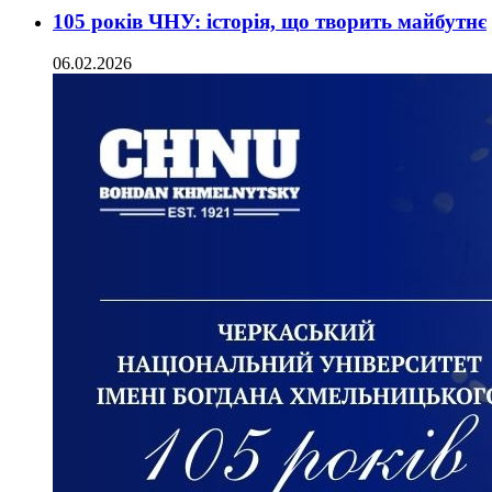
105 років ЧНУ: історія, що творить майбутнє
06.02.2026