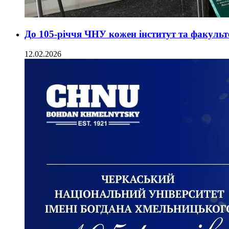
До 105-річчя ЧНУ кожен інститут та факульт
12.02.2026