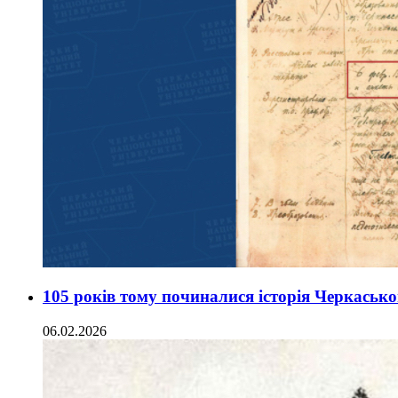
105 років тому починалися історія Черкасько
06.02.2026