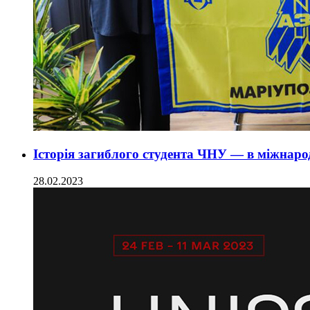
Історія загиблого студента ЧНУ — в міжнаро
28.02.2023