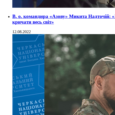
В. о. командира «Азову» Микита Надточій: «
кричати весь світ»
12.08.2022