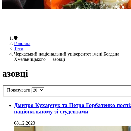
Головна
Теги
Черкаський національний університет імені Богдана
Хмельницького — азовці
азовці
Показувати
Дмитро Кухарчук та Петро Горбатенко поспі
національному зі студентами
08.12.2023