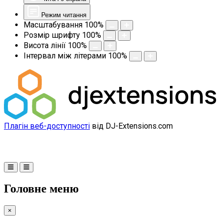
Режим читання
Масштабування
100
%
Розмір шрифту
100
%
Висота лінії
100
%
Інтервал між літерами
100
%
Плагін веб-доступності
від DJ-Extensions.com
Головне меню
×