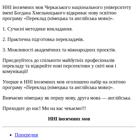
ННІ іноземних мов Черкаського національного університету
імені Богдана Хмельницького відкриває нову освітню
програму «Переклад (німецька та англійська мови)».
1. Сучасні методики викладання.
2. Практична підготовка перекладачів.
3. Можливості академічних та міжнародних проєктів.
Приєднуйтесь до спільноти майбутніх професіоналів
перекладу та відкрийте нові перспективи у світі мов і
комунікації!
Уперше в ННІ іноземних мов оголошено набір на освітню
програму «Переклад (німецька та англійська мови)».
Вивчаємо німецьку як першу мову, друга мова — англійська.
Приходьте до нас! Ми на вас чекаємо!!!
ННІ іноземних мов
Попередня