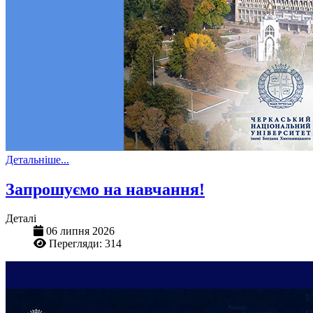
Детальніше...
Запрошуємо на навчання!
Деталі
06 липня 2026
Перегляди: 314