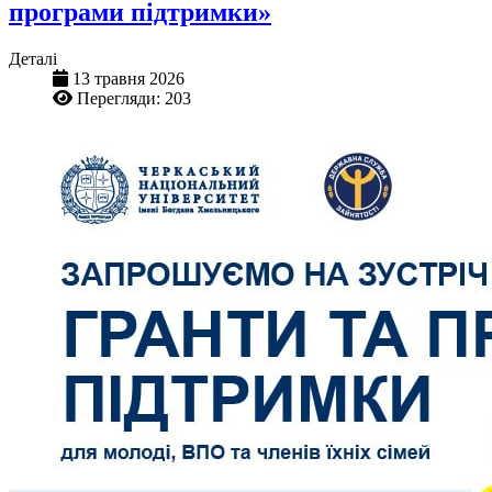
програми підтримки»
Деталі
13 травня 2026
Перегляди: 203