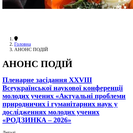
Головна
АНОНС ПОДІЙ
АНОНС ПОДІЙ
Пленарне засідання XXVIІІ
Всеукраїнської наукової конференції
молодих учених «Актуальні проблеми
природничих і гуманітарних наук у
дослідженнях молодих учених
«РОДЗИНКА – 2026»
Деталі