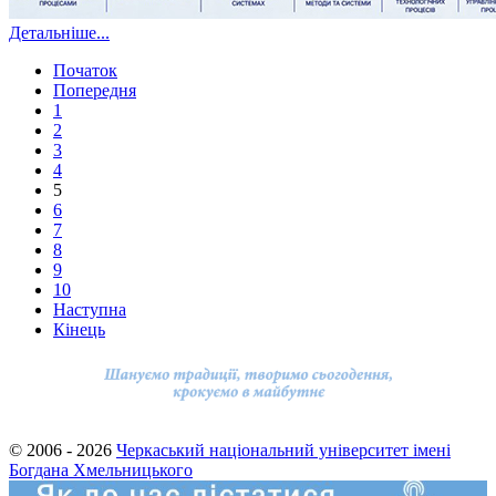
Детальніше...
Початок
Попередня
1
2
3
4
5
6
7
8
9
10
Наступна
Кінець
© 2006 - 2026
Черкаський національний університет імені
Богдана Хмельницького