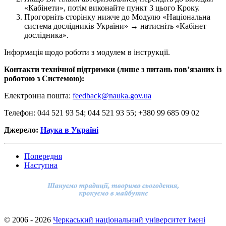
«Кабінети», потім виконайте пункт 3 цього Кроку.
Прогорніть сторінку нижче до Модулю «Національна
система дослідників України» → натисніть «Кабінет
дослідника».
Інформація щодо роботи з модулем в інструкції.
Контакти технічної підтримки (лише з питань повʼязаних із
роботою з Системою):
Електронна пошта:
feedback@nauka.gov.ua
Телефон: 044 521 93 54; 044 521 93 55; +380 99 685 09 02
Джерело:
Наука в Україні
Попередня
Наступна
© 2006 - 2026
Черкаський національний університет імені