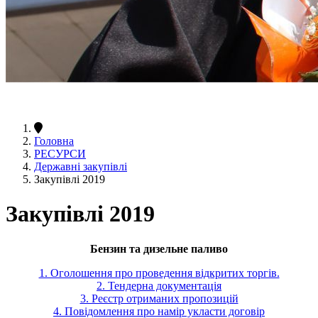
Головна
РЕСУРСИ
Державні закупівлі
Закупівлі 2019
Закупівлі 2019
Бензин та дизельне паливо
1. Оголошення про проведення відкритих торгів.
2. Тендерна документація
3. Реєстр отриманих пропозицій
4. Повідомлення про намір укласти договір