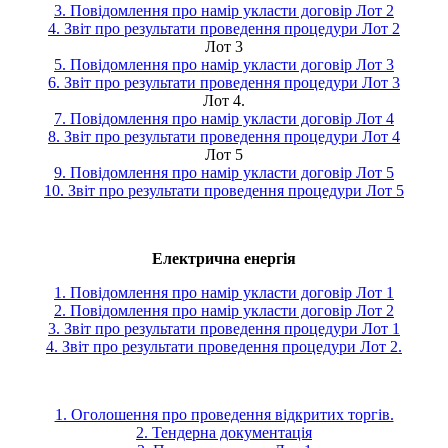
3. Повідомлення про намір укласти договір Лот 2
4. Звіт про результати проведення процедури Лот 2
Лот 3
5. Повідомлення про намір укласти договір Лот 3
6. Звіт про результати проведення процедури Лот 3
Лот 4.
7. Повідомлення про намір укласти договір Лот 4
8. Звіт про результати проведення процедури Лот 4
Лот 5
9. Повідомлення про намір укласти договір Лот 5
10. Звіт про результати проведення процедури Лот 5
Електрична енергія
1. Повідомлення про намір укласти договір Лот 1
2. Повідомлення про намір укласти договір Лот 2
3. Звіт про результати проведення процедури Лот 1
4. Звіт про результати проведення процедури Лот 2.
1. Оголошення про проведення відкритих торгів.
2. Тендерна документація