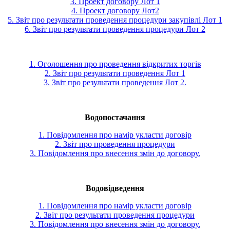
3. Проект договору Лот 1
4. Проект договору Лот2
5. Звіт про результати проведення процедури закупівлі Лот 1
6. Звіт про результати проведення процедури Лот 2
1. Оголошення про проведення відкритих торгів
2. Звіт про результати проведення Лот 1
3. Звіт про результати проведення Лот 2.
Водопостачання
1. Повідомлення про намір укласти договір
2. Звіт про проведення процедури
3. Повідомлення про внесення змін до договору.
Водовідведення
1. Повідомлення про намір укласти договір
2. Звіт про результати проведення процедури
3. Повідомлення про внесення змін до договору.