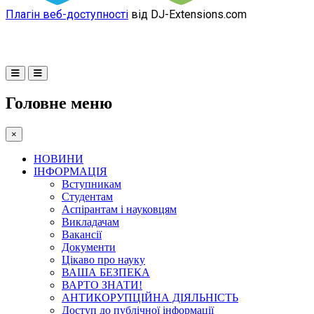
Плагін веб-доступності
від DJ-Extensions.com
Головне меню
×
НОВИНИ
ІНФОРМАЦІЯ
Вступникам
Студентам
Аспірантам і науковцям
Викладачам
Вакансії
Документи
Цікаво про науку
ВАША БЕЗПЕКА
ВАРТО ЗНАТИ!
АНТИКОРУПЦІЙНА ДІЯЛЬНІСТЬ
Доступ до публічної інформації