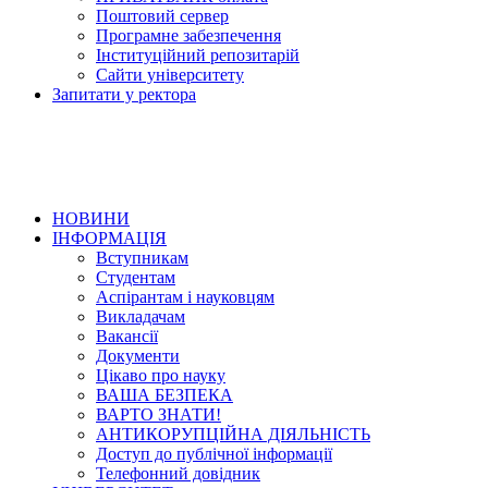
Поштовий сервер
Програмне забезпечення
Інституційний репозитарій
Сайти університету
Запитати у ректора
НОВИНИ
ІНФОРМАЦІЯ
Вступникам
Студентам
Аспірантам і науковцям
Викладачам
Вакансії
Документи
Цікаво про науку
ВАША БЕЗПЕКА
ВАРТО ЗНАТИ!
АНТИКОРУПЦІЙНА ДІЯЛЬНІСТЬ
Доступ до публічної інформації
Телефонний довідник