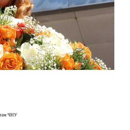
нтам ЧНУ