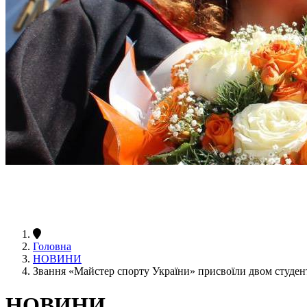
Головна
НОВИНИ
Звання «Майстер спорту України» присвоїли двом студе
НОВИНИ