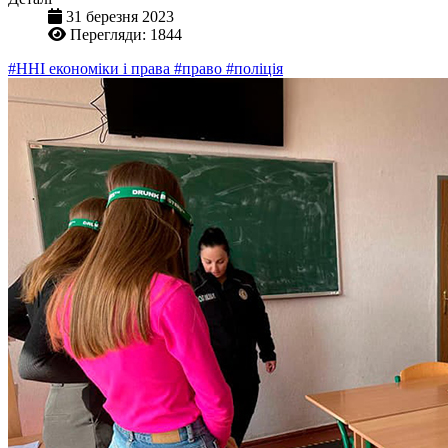
31 березня 2023
Перегляди: 1844
#ННІ економіки і права
#право
#поліція