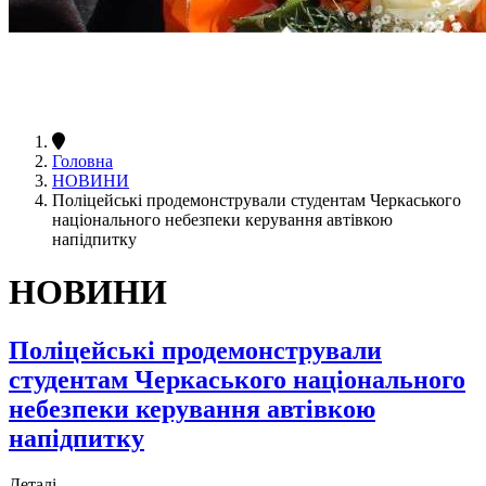
Головна
НОВИНИ
Поліцейські продемонстрували студентам Черкаського
національного небезпеки керування автівкою
напідпитку
НОВИНИ
Поліцейські продемонстрували
студентам Черкаського національного
небезпеки керування автівкою
напідпитку
Деталі