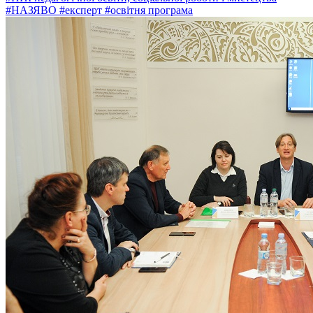
#НАЗЯВО
#експерт
#освітня програма